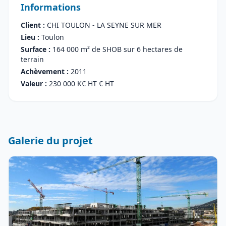
Informations
Client :
CHI TOULON - LA SEYNE SUR MER
Lieu :
Toulon
Surface :
164 000 m² de SHOB sur 6 hectares de
terrain
Achèvement :
2011
Valeur :
230 000 K€ HT € HT
Galerie du projet