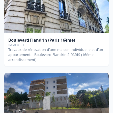
Boulevard Flandrin (Paris 16ème)
IMMEUBLE
Travaux de rénovation d’une maison individuelle et d’un
appartement – Boulevard Flandrin à PARIS (16ème
arrondissement)