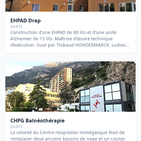
EHPAD Drap
SANTE
Construction d’une EHPAD de 80 lits et d’une unité
Alzheimer de 15 lits. Maîtrise d’œuvre technique
d’exécution. Suivi par Thibaud HONDERMARCK, Ludovic
PIOCHAUD et Nicolas BERNARDEAU.
CHPG Balnéothérapie
SANTE
La volonté du Centre Hospitalier monégasque était de
remplacer deux anciens bassins de nage et un couloir